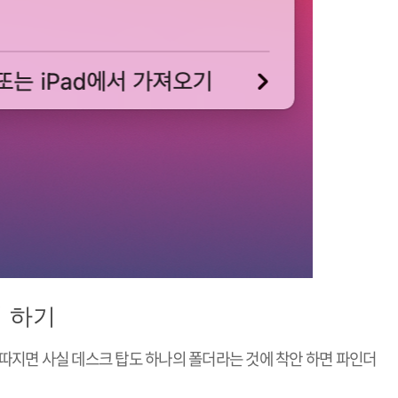
리 하기
따지면 사실 데스크 탑도 하나의 폴더라는 것에 착안 하면 파인더