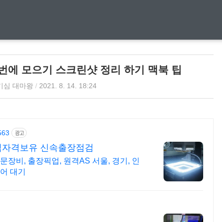
한번에 모으기 스크린샷 정리 하기 맥북 팁
기심 대마왕
/
2021. 8. 14. 18:24
563
광고
정식자격보유 신속출장점검
장비, 출장픽업, 원격AS 서울, 경기, 인
어 대기