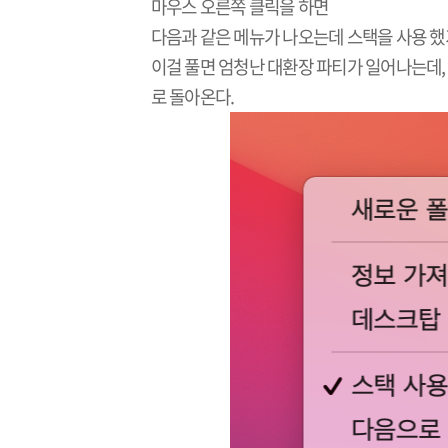
마우스 오른쪽 클릭을 하면
다음과 같은 메뉴가 나오는데 스택을 사용 했
이걸 풀면 엄청난 대환장 파티가 일어나는데,
로 돌아온다.