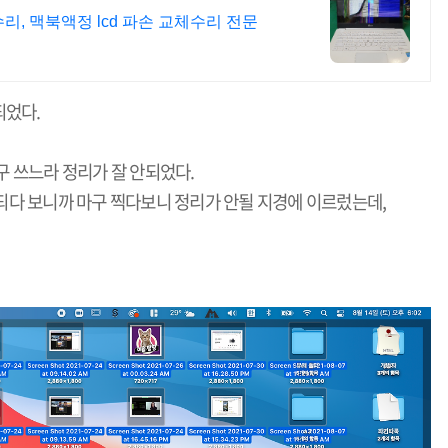
리, 맥북액정 lcd 파손 교체수리 전문
되었다.
 쓰느라 정리가 잘 안되었다.
되다 보니까 마구 찍다보니 정리가 안될 지경에 이르렀는데,