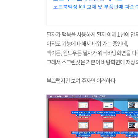
노트북액정 lcd 교체 및 부품판매 파손수
필자가 맥북을 사용하게 된지 이제 1년이 안
아직도 기능에 대해서 배워 가는 중인데,
맥이든, 윈도우든 필자가 워낙바탕화면을 마구
그래서 스크린샷은 기본이 바탕화면에 저장 
부끄럽지만 보여 주자면 이러하다