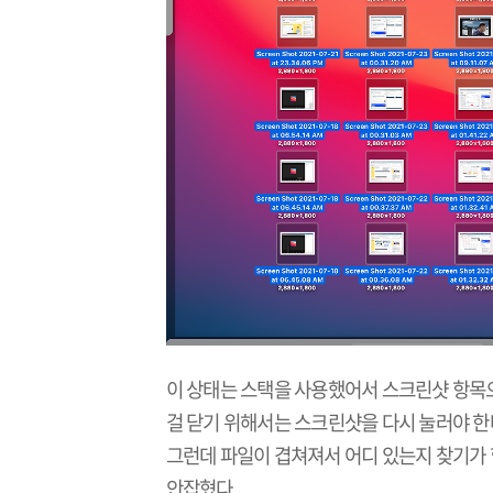
이 상태는 스택을 사용했어서 스크린샷 항목으
걸 닫기 위해서는 스크린샷을 다시 눌러야 한
그런데 파일이 겹쳐져서 어디 있는지 찾기가 
안잡혔다.