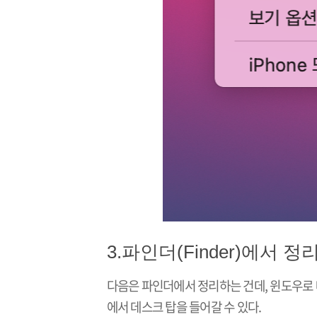
3.파인더(Finder)에서 정
다음은 파인더에서 정리하는 건데, 윈도우로 
에서 데스크 탑을 들어갈 수 있다.