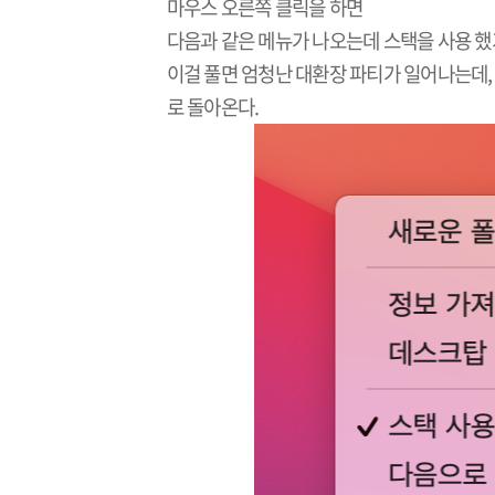
마우스 오른쪽 클릭을 하면
다음과 같은 메뉴가 나오는데 스택을 사용 했
이걸 풀면 엄청난 대환장 파티가 일어나는데,
로 돌아온다.