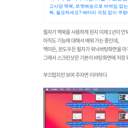
고사양 맥북, 로켓배송으로 버벅임 없는
북, 필요하세요? 배터리 걱정 없이 쿠
필자가 맥북을 사용하게 된지 이제 1년이 안
아직도 기능에 대해서 배워 가는 중인데,
맥이든, 윈도우든 필자가 워낙바탕화면을 마구
그래서 스크린샷은 기본이 바탕화면에 저장 
부끄럽지만 보여 주자면 이러하다