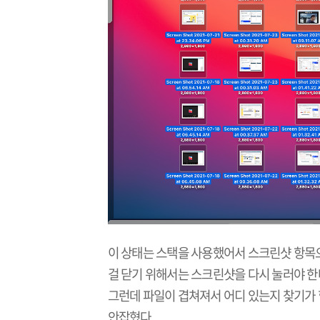
이 상태는 스택을 사용했어서 스크린샷 항목으
걸 닫기 위해서는 스크린샷을 다시 눌러야 한
그런데 파일이 겹쳐져서 어디 있는지 찾기가 
안잡혔다.