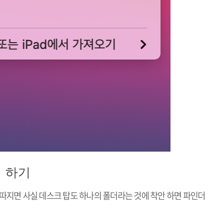
리 하기
따지면 사실 데스크 탑도 하나의 폴더라는 것에 착안 하면 파인더