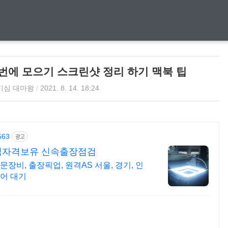
한번에 모으기 스크린샷 정리 하기 맥북 팁
기심 대마왕
/
2021. 8. 14. 18:24
563
광고
정식자격보유 신속출장점검
장비, 출장픽업, 원격AS 서울, 경기, 인
어 대기