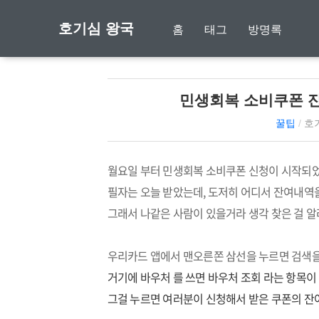
호기심 왕국
홈
태그
방명록
민생회복 소비쿠폰 잔
꿀팁
/
호
월요일 부터 민생회복 소비쿠폰 신청이 시작되었
필자는 오늘 받았는데, 도저히 어디서 잔여내역
그래서 나같은 사람이 있을거라 생각 찾은 걸 알
우리카드 앱에서 맨오른쫀 삼선을 누르면 검색을 
거기에 바우처 를 쓰면 바우처 조회 라는 항목이
그걸 누르면 여러분이 신청해서 받은 쿠폰의 잔