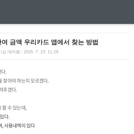
여 금액 우리카드 앱에서 찾는 방법
기심 대마왕
/
2025. 7. 23. 11:29
다.
을 찾아야 하는지 모르겠다.
려주겠다.
할 수 있는데,
 있다.
여, 사용내역이 있다