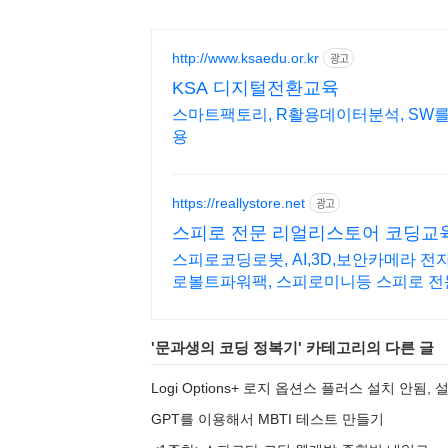
http://www.ksaedu.or.kr
광고
KSA 디지털전환교육
스마트팩토리, R활용데이터분석, SW를
용
https://reallystore.net
광고
스피로 전문 리얼리스토어 코딩교
스피로코딩로봇, AI,3D,보안카메라 
로볼트파워팩, 스피로미니등 스피로 전
'
문과생의 코딩 정복기
' 카테고리의 다른 글
Logi Options+ 로지 옵션스 플러스 설치 안됨, 설
GPT를 이용해서 MBTI 테스트 만들기