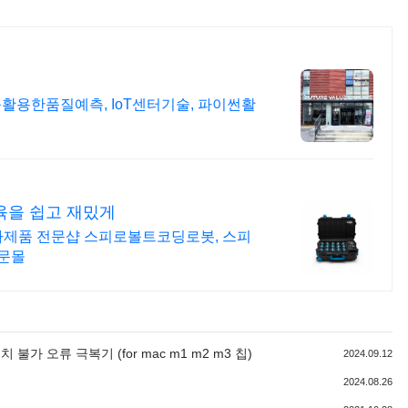
활용한품질예측, IoT센터기술, 파이썬활
육을 쉽고 재밌게
전자제품 전문샵 스피로볼트코딩로봇, 스피
문몰
치 불가 오류 극복기 (for mac m1 m2 m3 칩)
2024.09.12
2024.08.26