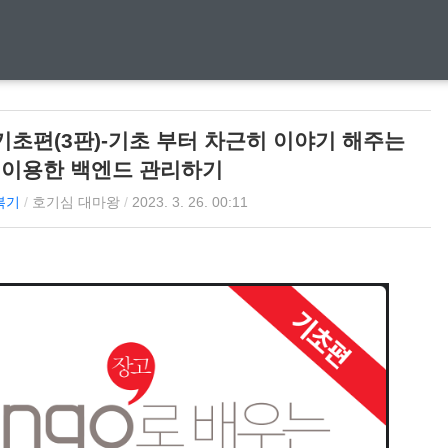
기초편(3판)-기초 부터 차근히 이야기 해주는
 이용한 백엔드 관리하기
복기
/
호기심 대마왕
/
2023. 3. 26. 00:11