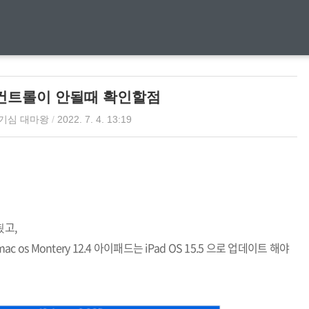
컨트롤이 안될때 확인할점
기심 대마왕
/
2022. 7. 4. 13:19
 됬고,
s Montery 12.4 아이패드는 iPad OS 15.5 으로 업데이트 해야