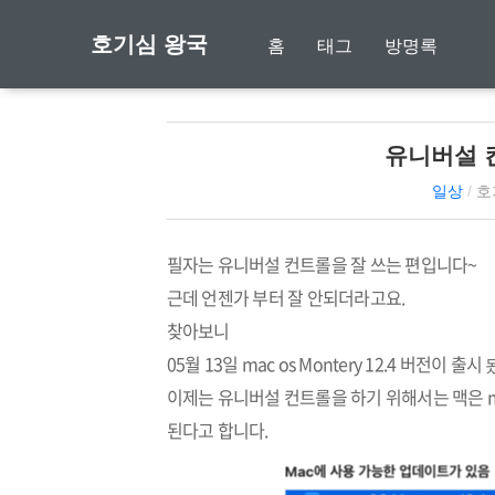
호기심 왕국
홈
태그
방명록
유니버설 
일상
/
호
필자는 유니버설 컨트롤을 잘 쓰는 편입니다~
근데 언젠가 부터 잘 안되더라고요.
찾아보니
05월 13일 mac os Montery 12.4 버전이 출시
이제는 유니버설 컨트롤을 하기 위해서는 맥은 mac o
된다고 합니다.