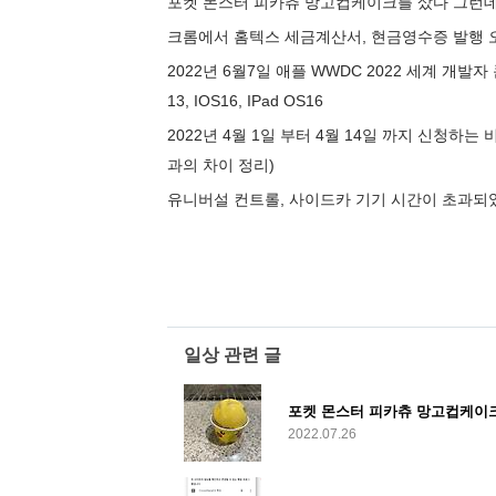
포켓 몬스터 피카츄 망고컵케이크를 샀다 그런데..
크롬에서 홈텍스 세금계산서, 현금영수증 발행 
2022년 6월7일 애플 WWDC 2022 세계 개발자
13, IOS16, IPad OS16
2022년 4월 1일 부터 4월 14일 까지 신청하는
과의 차이 정리)
유니버설 컨트롤, 사이드카 기기 시간이 초과되
일상 관련 글
포켓 몬스터 피카츄 망고컵케이크를
2022.07.26