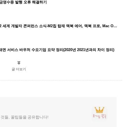
금영수증 발행 오류 해결하기
2022년 6월7일 애플 WWDC 2022 세계 개발자 콘퍼런스 소식-M2칩 탑재 맥북 에어, 맥북 프로, Mac OS 13, IOS16, IPad OS16
비대면 서비스 바우처 수요기업 요약 정리(2020년 2021년과의 차이 정리)
글 더보기
 것들, 꿀팁들을 공유합니다!