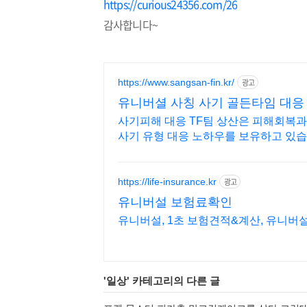
https://curious24356.com/26
감사합니다~
https://www.sangsan-fin.kr/
광고
유니버셜 사칭 사기 골든타임 대응
사기피해 대응 TF팀 상산은 피해회복과
사기 유형 대응 노하우를 보유하고 있습
https://life-insurance.kr
광고
유니버설 보험료확인
유니버설, 1초 보험견적&계산, 유니버
'
일상
' 카테고리의 다른 글