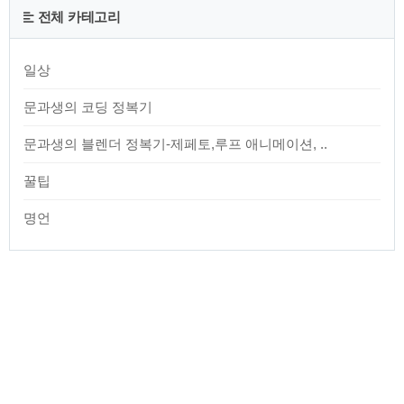
주요 내용을 살펴 보죠 1.애플 티비 플러스 애플은 확실히 콘텐
전체 카테고리
츠에 큰 관심을 가지고 있다는 걸 보여주는 대목이었습니다. 하
드웨어 회사라고 알고 있는 애플이 발표회의 가장 처음이 문화
컨텐츠라니 그..
일상
문과생의 코딩 정복기
문과생의 블렌더 정복기-제페토,루프 애니메이션, ..
꿀팁
명언