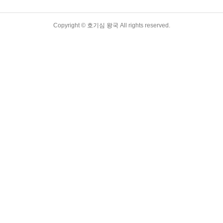
Copyright ©
호기심 왕국
All rights reserved.