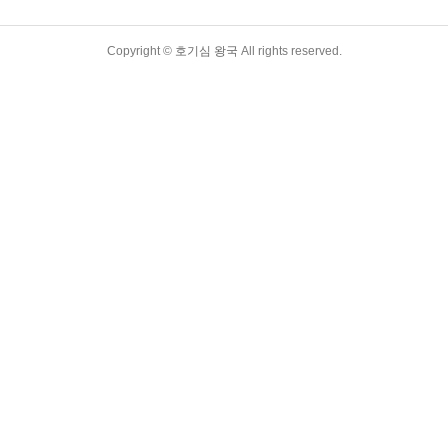
Copyright ©
호기심 왕국
All rights reserved.