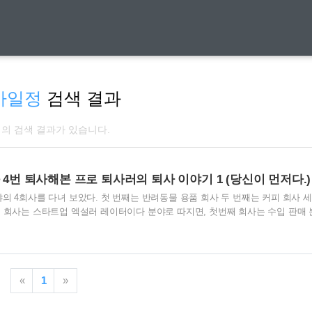
사일정
검색 결과
개의 검색 결과가 있습니다.
 4번 퇴사해본 프로 퇴사러의 퇴사 이야기 1 (당신이 먼저다.)
의 4회사를 다녀 보았다. 첫 번째는 반려동물 용품 회사 두 번째는 커피 회사 세
 회사는 스타트업 엑설러 레이터이다 분야로 따지면, 첫번째 회사는 수입 판매 
세 번째 회사는 홍보 분야 네 번째 회사는 사업빌딩 분야라고 할 수 있다. 입사도
서 직업을 가지게 되었을때, 언제 나와야 할지 나름의 기준을 알고 있다. 만약 당신
사 때문에 일 것이다. 네 번이라는 퇴사를 거친 내가 당신에게 하고 싶은 말은 우
, 당신의 상황을 100% 이해하지 못한다. 많은 사람들이 퇴사라는 이야기를 꺼
«
1
»